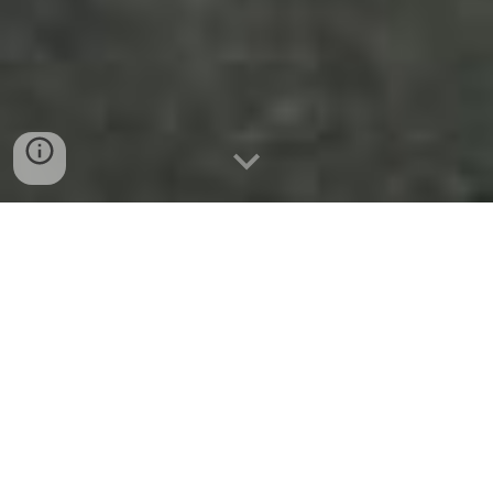
CONSTRUIR É NOSSA
PAIXÃO !