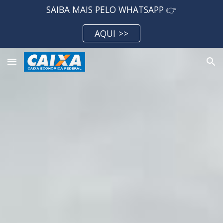
SAIBA MAIS PELO WHATSAPP 👉
Skip to main content
Skip to navigation
AQUI >>