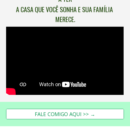
A CASA QUE VOCÊ SONHA E SUA FAMÍLIA 
MERECE.
FALE COMIGO AQUI >> →