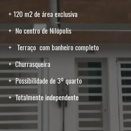
+ 120 m
2
de área exclusiva
+  No centro de Nilópolis 
+   Terraço  com banheiro completo
+  Churrasqueira  
+  Possibilidade de 3º quarto  
+  
Totalmente independente  