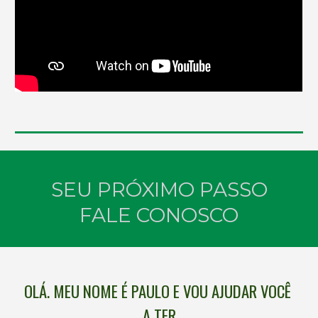
SEU PRÓXIMO PASSO
FALE CONOSCO
OLÁ. MEU NOME É PAULO E VOU AJUDAR VOCÊ 
A TER