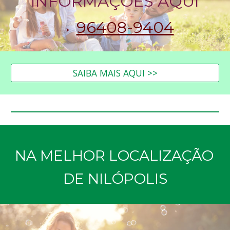
INFORMAÇÕES
 AQUI
→ 
96408-9404
SAIBA MAIS AQUI >>
NA MELHOR LOCALIZAÇÃO 
DE NILÓPOLIS