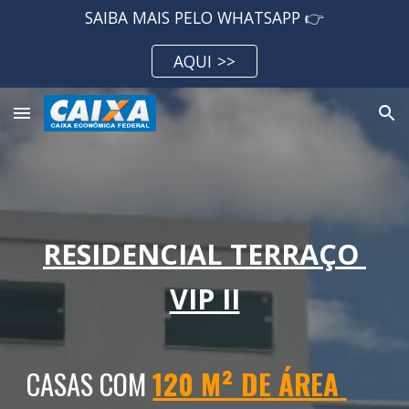
SAIBA MAIS PELO WHATSAPP 👉
Skip to main content
Skip to navigation
AQUI >>
RESIDENCIAL TERRAÇO 
VIP II
CAS
AS COM 
120 M² DE ÁREA 